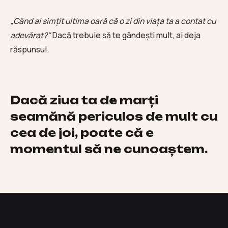
„Când ai simțit ultima oară că o zi din viața ta a contat cu
adevărat?"
Dacă trebuie să te gândești mult, ai deja
răspunsul.
Dacă ziua ta de marți
seamănă periculos de mult cu
cea de joi, poate că e
momentul să ne cunoaștem.