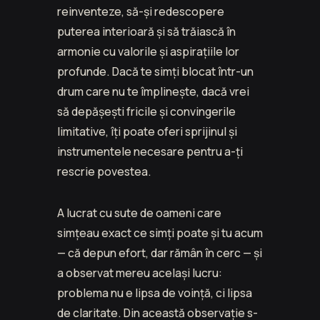
reinventeze, să-și redescopere
puterea interioară și să trăiască în
armonie cu valorile și aspirațiile lor
profunde. Dacă te simți blocat într-un
drum care nu te împlinește, dacă vrei
să depășești fricile și convingerile
limitative, îți poate oferi sprijinul și
instrumentele necesare pentru a-ți
rescrie povestea.
A lucrat cu sute de oameni care
simțeau exact ce simți poate și tu acum
— că depun efort, dar rămân în cerc — și
a observat mereu același lucru:
problema nu e lipsa de voință, ci lipsa
de claritate. Din această observație s-