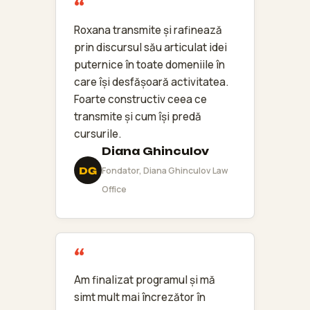
Roxana transmite și rafinează
prin discursul său articulat idei
puternice în toate domeniile în
care își desfășoară activitatea.
Foarte constructiv ceea ce
transmite și cum își predă
cursurile.
Diana Ghinculov
DG
Fondator, Diana Ghinculov Law
Office
Am finalizat programul și mă
simt mult mai încrezător în