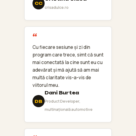
CC
crisadulce.ro
Cu fiecare sesiune și zi din
program care trece, simt că sunt
mai conectată la cine sunt eu cu
adevărat și mă ajută să am mai
multă claritate vis-a-vis de
viitorul meu.
Dani Burtea
DB
Product Developer,
multinațională automotive