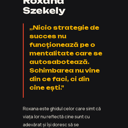
Roxana
Szekely
„Nicio strategie de
succes nu
funcționează pe o
mentalitate care se
autosabotează.
Schimbarea nu vine
din ce faci, ci din
cine ești."
Roxana este ghidul celor care simt că
viața lor nu reflectă cine sunt cu
adevărat și își doresc să se