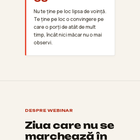
Nu te ține pe loc lipsa de voință.
Te ține pe loc o convingere pe
care o porți de atât de mult
timp, încât nici măcar nu o mai
observi.
DESPRE WEBINAR
Ziua care nu se
marchează în