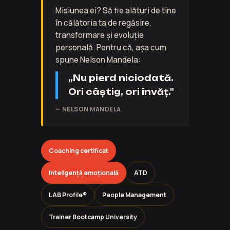
Misiunea ei? Să fie alături de tine
în călătoria ta de regăsire,
transformare și evoluție
personală. Pentru că, așa cum
spune Nelson Mandela:
„Nu pierd niciodată.
Ori câștig, ori învăț."
— NELSON MANDELA
Coaching certificat
Inteligență emoțională
ATD
LAB Profile®
People Management
Trainer Bootcamp University