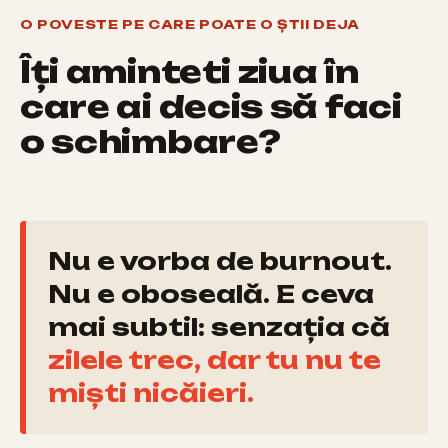
O POVESTE PE CARE POATE O ȘTII DEJA
Îți amintești ziua în
care ai decis să faci
o schimbare?
Nu e vorba de burnout.
Nu e oboseală. E ceva
mai subtil: senzația că
zilele trec, dar tu nu te
miști nicăieri.