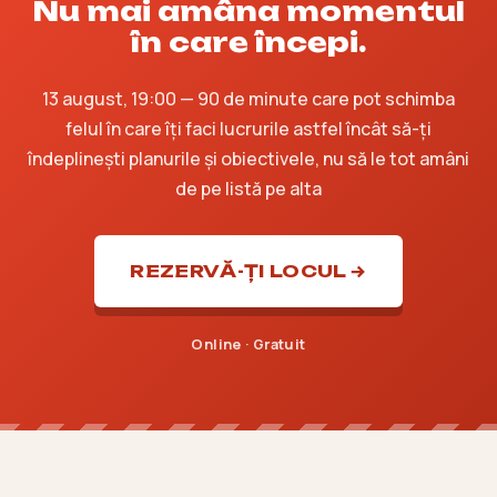
Nu mai amâna momentul
în care începi.
13 august, 19:00 — 90 de minute care pot schimba
felul în care îți faci lucrurile astfel încât să-ți
îndeplinești planurile și obiectivele, nu să le tot amâni
de pe listă pe alta
REZERVĂ-ȚI LOCUL
Online · Gratuit