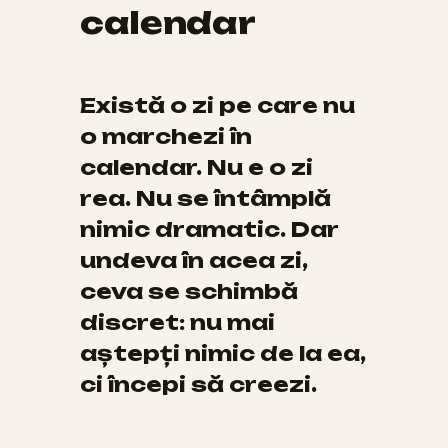
calendar
Există o zi pe care nu
o marchezi în
calendar. Nu e o zi
rea. Nu se întâmplă
nimic dramatic. Dar
undeva în acea zi,
ceva se schimbă
discret: nu mai
aștepți nimic de la ea,
ci începi să creezi.