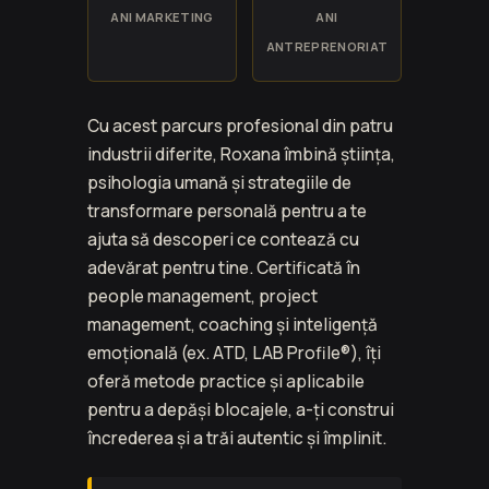
ANI MARKETING
ANI
ANTREPRENORIAT
Cu acest parcurs profesional din patru
industrii diferite, Roxana îmbină știința,
psihologia umană și strategiile de
transformare personală pentru a te
ajuta să descoperi ce contează cu
adevărat pentru tine. Certificată în
people management, project
management, coaching și inteligență
emoțională (ex. ATD, LAB Profile®), îți
oferă metode practice și aplicabile
pentru a depăși blocajele, a-ți construi
încrederea și a trăi autentic și împlinit.