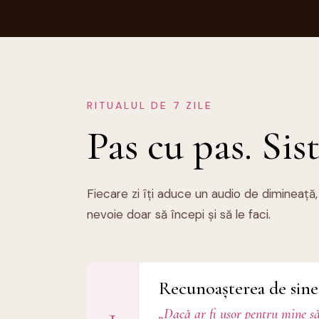
RITUALUL DE 7 ZILE
Pas cu pas. Sis
Fiecare zi îți aduce un audio de dimineață,
nevoie doar să începi și să le faci.
Recunoașterea de sine
1
„Dacă ar fi ușor pentru mine s