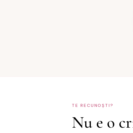
TE RECUNOȘTI?
Nu e o cr