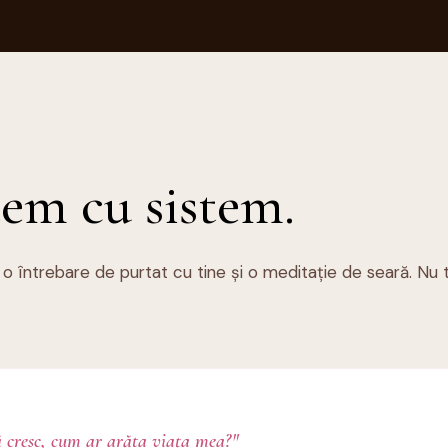
tem cu sistem.
 o întrebare de purtat cu tine și o meditație de seară. Nu 
ă cresc, cum ar arăta viața mea?"