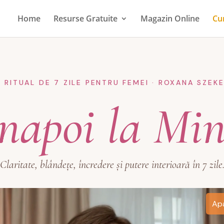
Home
Resurse Gratuite
Magazin Online
Cu
 RITUAL DE 7 ZILE PENTRU FEMEI · ROXANA SZEK
napoi la Mi
Claritate, blândețe, încredere și putere interioară în 7 zile
Apa