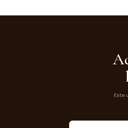
Ac
Este u