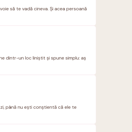
nevoie să te vadă cineva. Și acea persoană
ne dintr-un loc liniștit și spune simplu: aș
zi, până nu ești conștientă că ele te