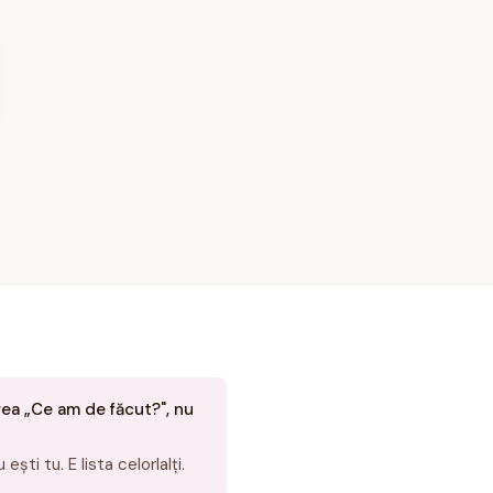
rea „Ce am de făcut?", nu
ești tu. E lista celorlalți.