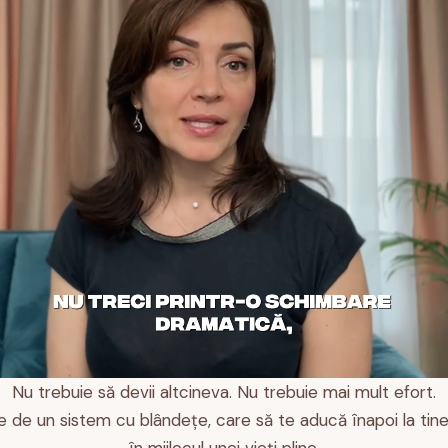
Nu trebuie să devii altcineva. Nu trebuie mai mult efort.
e de un sistem cu blândețe, care să te aducă înapoi la tine,