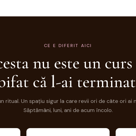
CE E DIFERIT AICI
esta nu este un curs
bifat că l-ai terminat
n ritual. Un spațiu sigur la care revii ori de câte ori ai 
Săptămâni, luni, ani de acum încolo.