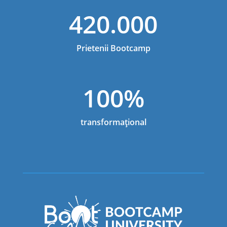
420.000
Prietenii Bootcamp
100%
transformațional