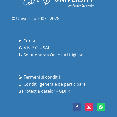
© University 2003 - 2026
📧 Contact
📝 A.N.P.C. – SAL
📝 Soluționarea Online a Litigiilor
📝 Termeni şi condiţii
📑
Condiţii generale de participare
🔒
Protecţia datelor - GDPR