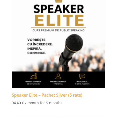
Speaker Elite – Pachet Silver (5 rate)
94,40
€
/ month for 5 months