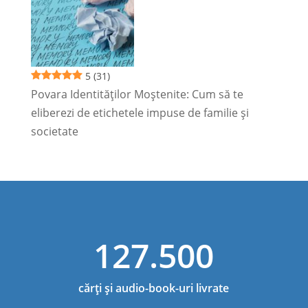
5
(31)
Povara Identităților Moștenite: Cum să te
eliberezi de etichetele impuse de familie și
societate
127.500
cărți și audio-book-uri livrate