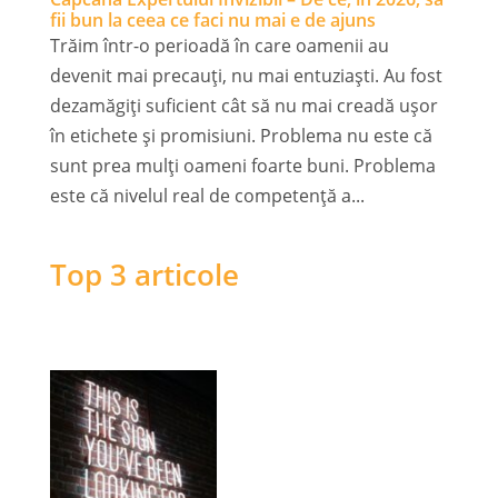
fii bun la ceea ce faci nu mai e de ajuns
Trăim într-o perioadă în care oamenii au
devenit mai precauți, nu mai entuziaști. Au fost
dezamăgiți suficient cât să nu mai creadă ușor
în etichete și promisiuni. Problema nu este că
sunt prea mulți oameni foarte buni. Problema
este că nivelul real de competență a...
Top 3 articole