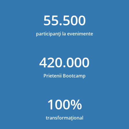
55.500
participanți la evenimente
420.000
Prietenii Bootcamp
100%
transformațional