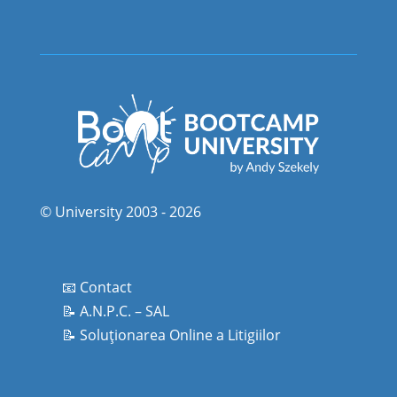
© University 2003 - 2026
📧 Contact
📝 A.N.P.C. – SAL
📝 Soluționarea Online a Litigiilor