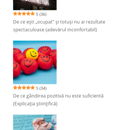
5
(36)
De ce ești „ocupat” și totuși nu ai rezultate
spectaculoase (adevărul inconfortabil)
5
(34)
De ce gândirea pozitivă nu este suficientă
(Explicația științifică)