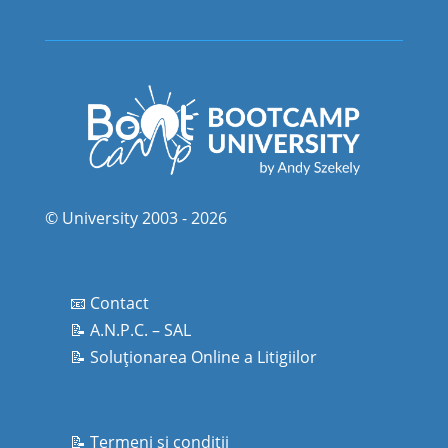
© University 2003 - 2026
📧 Contact
📝 A.N.P.C. – SAL
📝 Soluționarea Online a Litigiilor
📝 Termeni şi condiţii