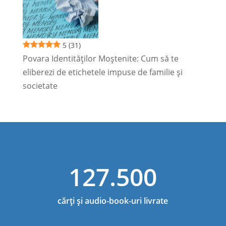
5
(31)
Povara Identităților Moștenite: Cum să te
eliberezi de etichetele impuse de familie și
societate
127.500
cărți și audio-book-uri livrate