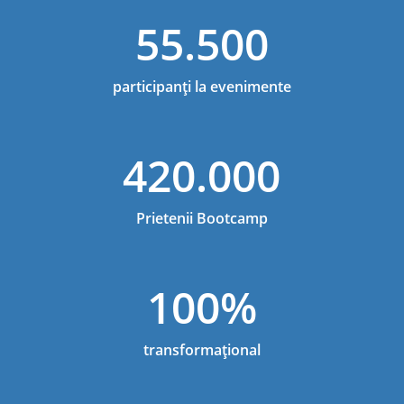
55.500
participanți la evenimente
420.000
Prietenii Bootcamp
100%
transformațional