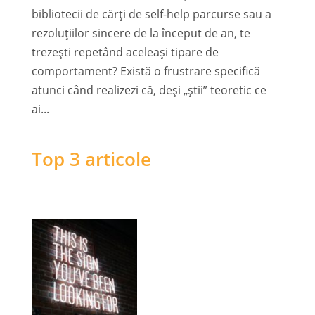
bibliotecii de cărți de self-help parcurse sau a
rezoluțiilor sincere de la început de an, te
trezești repetând aceleași tipare de
comportament? Există o frustrare specifică
atunci când realizezi că, deși „știi” teoretic ce
ai...
Top 3 articole