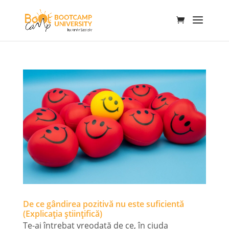
De ce gândirea pozitivă nu este suficientă
(Explicația științifică)
Te-ai întrebat vreodată de ce, în ciuda