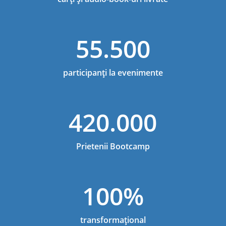
55.500
participanți la evenimente
420.000
Prietenii Bootcamp
100%
transformațional