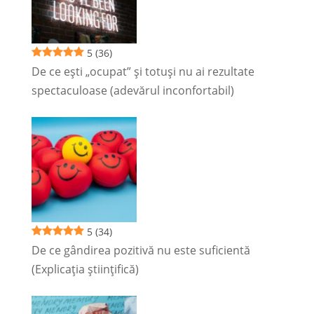
5
(36)
De ce ești „ocupat” și totuși nu ai rezultate
spectaculoase (adevărul inconfortabil)
5
(34)
De ce gândirea pozitivă nu este suficientă
(Explicația științifică)