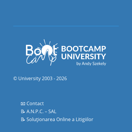
© University 2003 - 2026
📧 Contact
📝 A.N.P.C. – SAL
📝 Soluționarea Online a Litigiilor