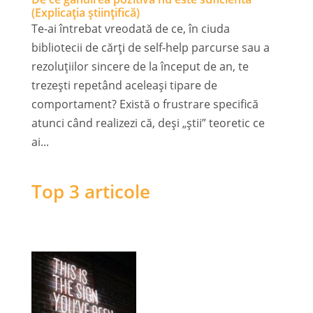
(Explicația științifică)
Te-ai întrebat vreodată de ce, în ciuda
bibliotecii de cărți de self-help parcurse sau a
rezoluțiilor sincere de la început de an, te
trezești repetând aceleași tipare de
comportament? Există o frustrare specifică
atunci când realizezi că, deși „știi” teoretic ce
ai...
Top 3 articole