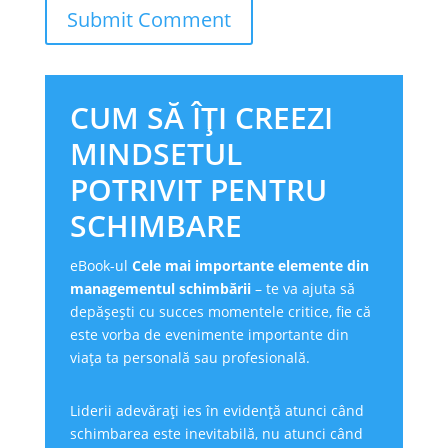
Submit Comment
CUM SĂ ÎȚI CREEZI
MINDSETUL
POTRIVIT PENTRU
SCHIMBARE
eBook-ul
Cele mai importante elemente din
managementul schimbării
– te va ajuta să
depășești cu succes momentele critice, fie că
este vorba de evenimente importante din
viața ta personală sau profesională.
Liderii adevărați ies în evidență atunci când
schimbarea este inevitabilă, nu atunci când