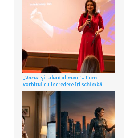
„Vocea și talentul meu” – Cum
vorbitul cu încredere îți schimbă
viața (și veniturile)