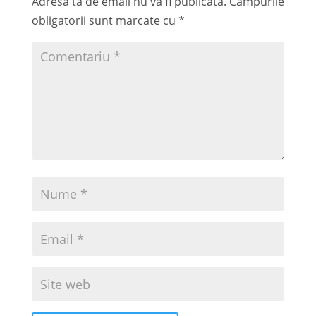
Adresa ta de email nu va fi publicată.
Câmpurile
obligatorii sunt marcate cu
*