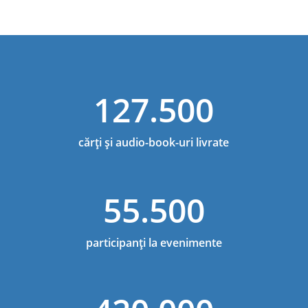
127.500
cărți și audio-book-uri livrate
55.500
participanți la evenimente