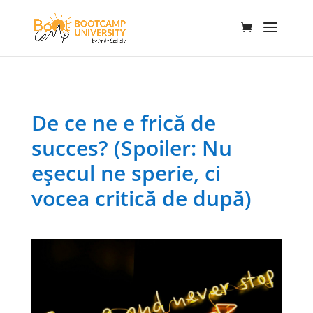
De ce ne e frică de
succes? (Spoiler: Nu
eșecul ne sperie, ci
vocea critică de după)