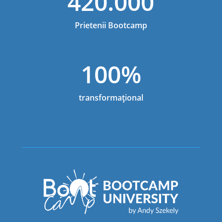
420.000
Prietenii Bootcamp
100%
transformațional