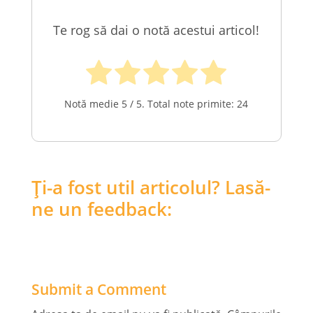
Te rog să dai o notă acestui articol!
Notă medie
5
/ 5. Total note primite:
24
Ți-a fost util articolul? Lasă-
ne un feedback:
Submit a Comment