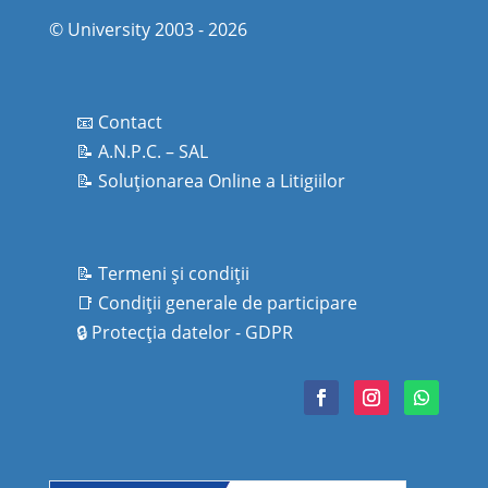
© University 2003 - 2026
📧 Contact
📝 A.N.P.C. – SAL
📝 Soluționarea Online a Litigiilor
📝 Termeni şi condiţii
📑
Condiţii generale de participare
🔒
Protecţia datelor - GDPR