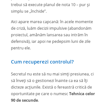
trebui să execute planul de nota 10 – pur și
simplu se „închide”.
Aici apare marea capcană: în acele momente
de criză, luăm decizii impulsive (abandonăm
proiectul, amânăm lansarea sau intrăm în
defensivă), iar apoi ne pedepsim luni de zile
pentru ele.
Cum recuperezi controlul?
Secretul nu este să nu mai simți presiunea, ci
să înveți să o gestionezi înainte ca ea să îți
dicteze acțiunile. Există o fereastră critică de
oportunitate pe care o numesc
Tehnica celor
90 de secunde
.