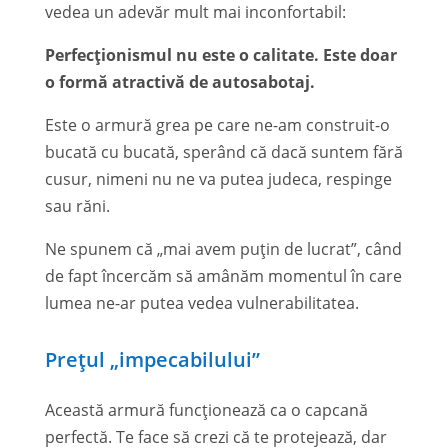
vedea un adevăr mult mai inconfortabil:
Perfecționismul nu este o calitate. Este doar
o formă atractivă de autosabotaj.
Este o armură grea pe care ne-am construit-o
bucată cu bucată, sperând că dacă suntem fără
cusur, nimeni nu ne va putea judeca, respinge
sau răni.
Ne spunem că „mai avem puțin de lucrat”, când
de fapt încercăm să amânăm momentul în care
lumea ne-ar putea vedea vulnerabilitatea.
Prețul „impecabilului”
Această armură funcționează ca o capcană
perfectă. Te face să crezi că te protejează, dar