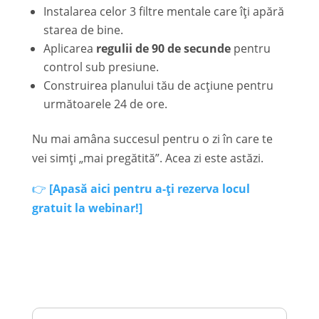
Instalarea celor 3 filtre mentale care îți apără
starea de bine.
Aplicarea
regulii de 90 de secunde
pentru
control sub presiune.
Construirea planului tău de acțiune pentru
următoarele 24 de ore.
Nu mai amâna succesul pentru o zi în care te
vei simți „mai pregătită”. Acea zi este astăzi.
👉
[Apasă aici pentru a-ți rezerva locul
gratuit la webinar!]